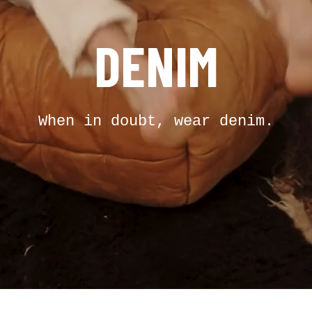
DENIM
When in doubt, wear denim.