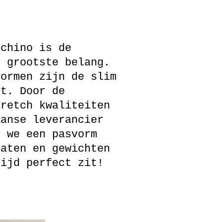
 chino is de
t grootste belang.
vormen zijn de slim
it. Door de
tretch kwaliteiten
aanse leverancier
n we een pasvorm
maten en gewichten
tijd perfect zit!